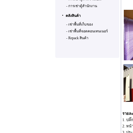
-
การเช่าตู้สำนักงาน
•
คลังสินค้า
-
เช่าพื้นที่เก็บของ
-
เช่าพื้นที่จอดคอนเทนเนอร์
-
Repack สินค้า
รายละ
1. ปลั
2. หน้
3. ประ