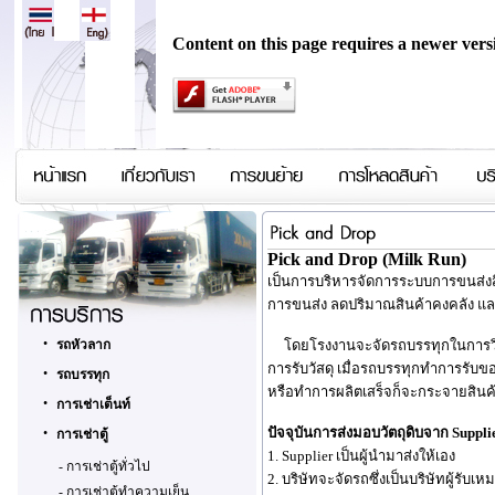
Content on this page requires a newer vers
Pick and Drop (Milk Run)
เป็นการบริหารจัดการระบบการขนส่งสิน
การขนส่ง ลดปริมาณสินค้าคงคลัง และ
•
รถหัวลาก
โดยโรงงานจะจัดรถบรรทุกในการวิ่ง
การรับวัสดุ เมื่อรถบรรทุกทำการรับข
•
รถบรรทุก
หรือทำการผลิตเสร็จก็จะกระจายสินค้า
•
การเช่าเต็นท์
ปัจจุบันการส่งมอบวัตถุดิบจาก Supplie
•
การเช่าตู้
1. Supplier เป็นผู้นำมาส่งให้เอง
-
การเช่าตู้ทั่วไป
2. บริษัทจะจัดรถซึ่งเป็นบริษัทผู้รับเ
-
การเช่าตู้ทำความเย็น